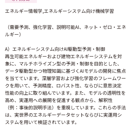
エネルギー情報学,エネルギーシステム向け機械学習
（需要予測、強化学習、説明可能AI、ネット・ゼロ・エネ
ルギー）
A）エネルギーシステム向けAI駆動型予測・制御
再生可能エネルギーおよび建物エネルギーシステムを対
象に、マルチホライズン型の予測・制御を目的とした、
データ駆動型かつ物理知識に基づくAIモデルの開発に焦点
を当てています。深層学習および強化学習のフレームワー
クを用いて、予測精度、ロバスト性、ならびに意思決定
性能の向上に取り組んでいます。また、モデルの透明性を
高め、実運用への展開を促進する観点から、解釈性
（例：事後的説明手法）を重視しています。これらの手法
は、実世界のエネルギーデータセットならびに実運用シ
ステムを用いて検証されています。