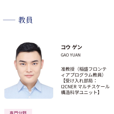
教員
コウ ゲン
GAO YUAN
准教授（稲盛フロンテ
ィアプログラム教員）
【受け入れ部局：
I2CNER マルチスケール
構造科学ユニット】
専門分野