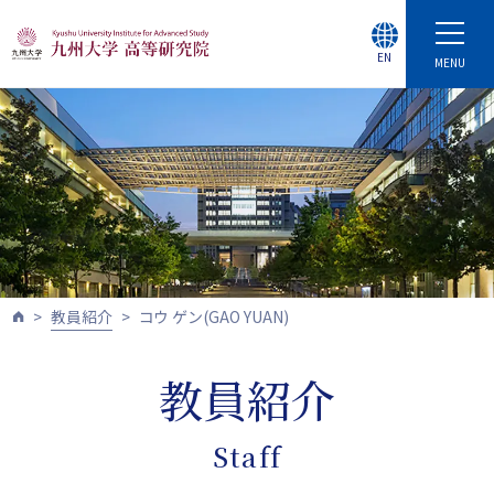
EN
MENU
教員紹介
コウ ゲン(GAO YUAN)
教員紹介
Staff