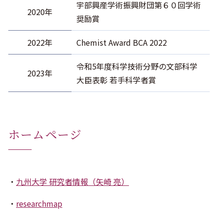
宇部興産学術振興財団第６０回学術
2020年
奨励賞
2022年
Chemist Award BCA 2022
令和5年度科学技術分野の文部科学
2023年
大臣表彰 若手科学者賞
ホームページ
九州大学 研究者情報（矢崎 亮）
researchmap