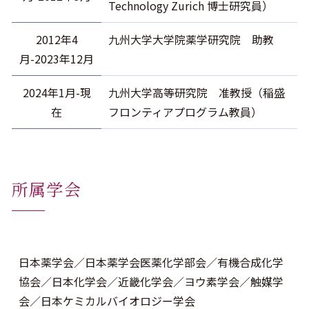
Technology Zurich 博士研究員）
2012年4
九州大学大学院薬学研究院 助教
月-2023年12月
2024年1月-現
九州大学高等研究院 准教授（稲盛
在
フロンティアプログラム教員）
所属学会
日本薬学会／日本薬学会医薬化学部会／有機合成化学
協会／日本化学会／近畿化学会／ヨウ素学会／触媒学
会／日本ケミカルバイオロジー学会