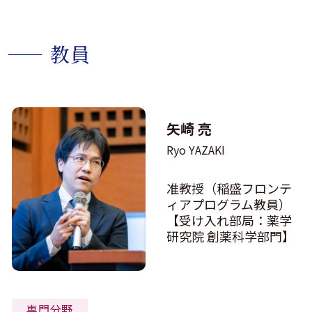
教員
矢崎 亮
Ryo YAZAKI
准教授（稲盛フロンテ
ィアプログラム教員）
【受け入れ部局：薬学
研究院 創薬科学部門】
専門分野