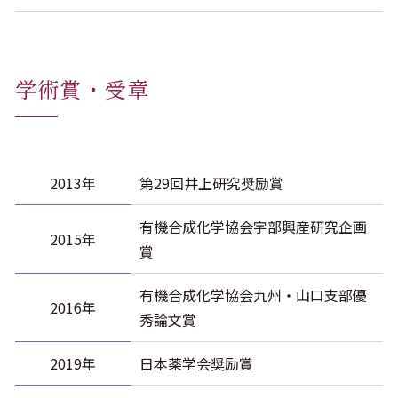
学術賞・受章
2013年
第29回井上研究奨励賞
有機合成化学協会宇部興産研究企画
2015年
賞
有機合成化学協会九州・山口支部優
2016年
秀論文賞
2019年
日本薬学会奨励賞