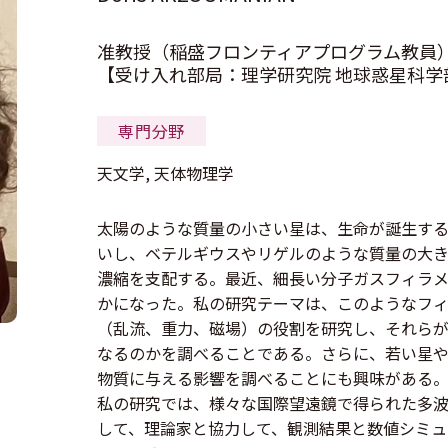
准教授（稲盛フロンティアプログラム教員
【受け入れ部局：理学研究院 地球惑星科学
専門分野
天文学, 天体物理学
太陽のような質量の小さい星は、生命が誕生す
いし、ベテルギウスやリゲルのような質量の大
濃縮を支配する。最近、細長い分子ガスフィラ
かになった。私の研究テーマは、このようなフ
（乱流、重力、磁場）の役割を研究し、それら
なるのかを調べることである。さらに、若い星
物質に与える影響を調べることにも興味がある
私の研究では、様々な国際望遠鏡で得られた多
して、理論家と協力して、観測結果と数値シミュ