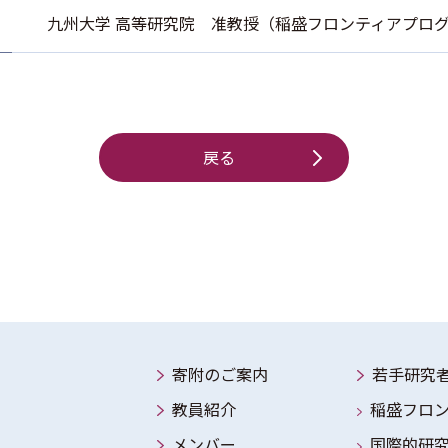
九州大学 高等研究院 准教授（稲盛フロンティアプロ
戻る
寄附のご案内
若手研究
教員紹介
稲盛フロ
メンバー
国際的研