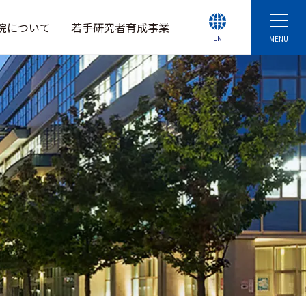
院について
若手研究者育成事業
EN
MENU