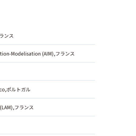
),フランス
ation-Modelisation (AIM),フランス
Espaco,ポルトガル
le (LAM),フランス