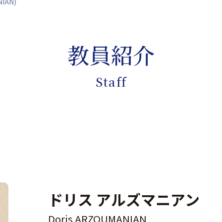
IAN)
教員紹介
Staff
ドリス アルズマニアン
Doris ARZOUMANIAN