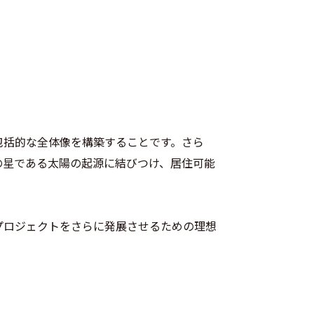
包括的な全体像を構築することです。さら
の星である太陽の起源に結びつけ、居住可能
プロジェクトをさらに発展させるための理想