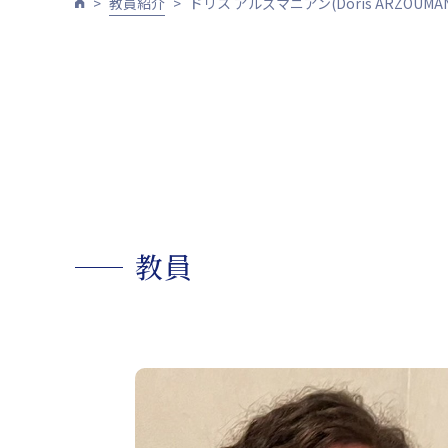
教員紹介
ドリス アルズマニアン(Doris ARZOUMAN
教員