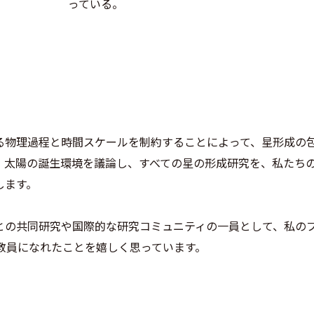
っている。
る物理過程と時間スケールを制約することによって、星形成の
、太陽の誕生環境を議論し、すべての星の形成研究を、私たち
します。
との共同研究や国際的な研究コミュニティの一員として、私の
教員になれたことを嬉しく思っています。