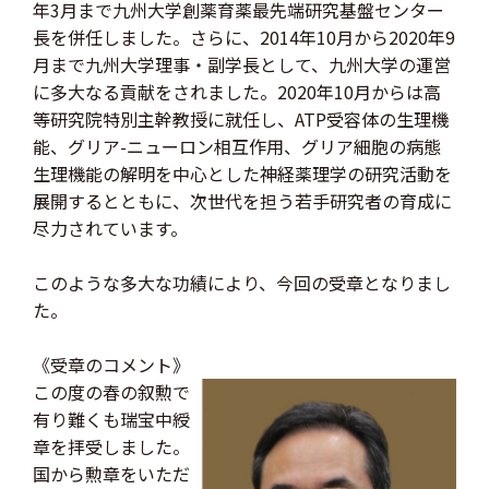
年3月まで九州大学創薬育薬最先端研究基盤センター
長を併任しました。さらに、2014年10月から2020年9
月まで九州大学理事・副学長として、九州大学の運営
に多大なる貢献をされました。2020年10月からは高
等研究院特別主幹教授に就任し、ATP受容体の生理機
能、グリア-ニューロン相互作用、グリア細胞の病態
生理機能の解明を中心とした神経薬理学の研究活動を
展開するとともに、次世代を担う若手研究者の育成に
尽力されています。
このような多大な功績により、今回の受章となりまし
た。
《受章のコメント》
この度の春の叙勲で
有り難くも瑞宝中綬
章を拝受しました。
国から勲章をいただ