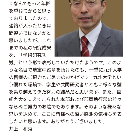
くなんてもっと年齢
を重ねてからと思っ
ておりましたので、
連絡が入ったときは
間違いではないかと
思いましたが、これ
までの私の研究成果
を、「学術研究功
労」という形で表彰していただけたようです。このよ
うな名目で瑞宝中綬章を頂けたのも、一重に九州大学
の皆様のご協力とご尽力のおかげです。九州大学とい
う優れた環境で、学生や共同研究者とともに様々な壁
を乗り越えてきた努力の結晶だと思います。また、巨
艦九大を支えてこられた本部および部局執行部の並々
ならぬご努力のお陰でもあります。そのような様々な
思いを込めて、ここに皆様への深い感謝の気持ちを表
したいと思います。ありがとうございました。
井上 和秀