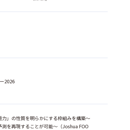
2026
重力」の性質を明らかにする枠組みを構築～
再現することが可能～（Joshua FOO