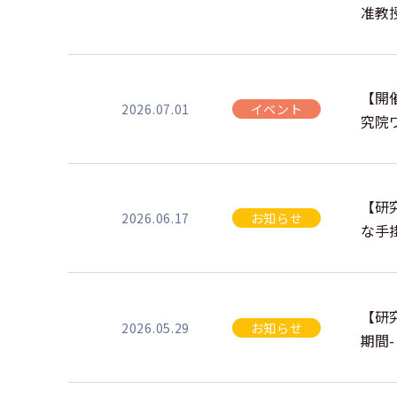
准教
【開催報
2026.07.01
イベント
究院
【研
2026.06.17
お知らせ
な手
【研
2026.05.29
お知らせ
期間-