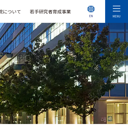
院について
若手研究者育成事業
EN
MENU