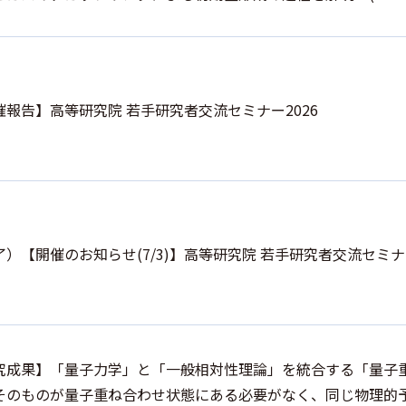
催報告】高等研究院 若手研究者交流セミナー2026
了）【開催のお知らせ(7/3)】高等研究院 若手研究者交流セミナー
究成果】「量子力学」と「一般相対性理論」を統合する「量子
そのものが量子重ね合わせ状態にある必要がなく、同じ物理的予測を