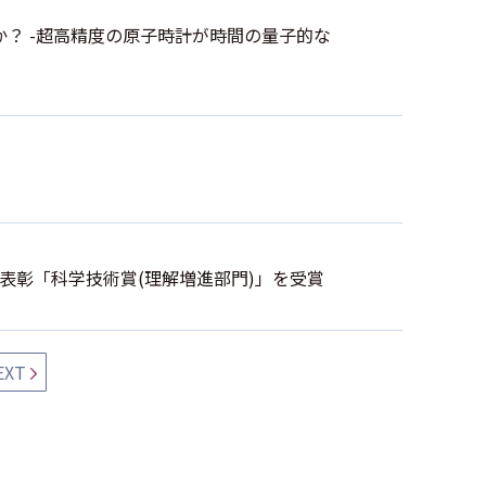
？ -超高精度の原子時計が時間の量子的な
表彰「科学技術賞(理解増進部門)」を受賞
EXT