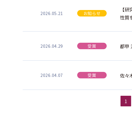
【研
2026.05.21
お知らせ
性質を
都甲
2026.04.29
受賞
佐々
2026.04.07
受賞
1