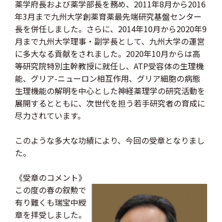
薬学府長および薬学部長を務め、2011年8月から2016
年3月まで九州大学創薬育薬最先端研究基盤センター
長を併任しました。さらに、2014年10月から2020年9
月まで九州大学理事・副学長として、九州大学の運営
に多大なる貢献をされました。2020年10月からは高
等研究院特別主幹教授に就任し、ATP受容体の生理機
能、グリア-ニューロン相互作用、グリア細胞の病態
生理機能の解明を中心とした神経薬理学の研究活動を
展開するとともに、次世代を担う若手研究者の育成に
尽力されています。
このような多大な功績により、今回の受章となりまし
た。
《受章のコメント》
この度の春の叙勲で
有り難くも瑞宝中綬
章を拝受しました。