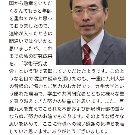
国から勲章をいただ
くなんてもっと年齢
を重ねてからと思っ
ておりましたので、
連絡が入ったときは
間違いではないかと
思いましたが、これ
までの私の研究成果
を、「学術研究功
労」という形で表彰していただけたようです。このよ
うな名目で瑞宝中綬章を頂けたのも、一重に九州大学
の皆様のご協力とご尽力のおかげです。九州大学とい
う優れた環境で、学生や共同研究者とともに様々な壁
を乗り越えてきた努力の結晶だと思います。また、巨
艦九大を支えてこられた本部および部局執行部の並々
ならぬご努力のお陰でもあります。そのような様々な
思いを込めて、ここに皆様への深い感謝の気持ちを表
したいと思います。ありがとうございました。