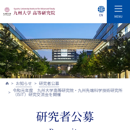
EN
MENU
お知らせ
研究者公募
令和元年度 九州大学高等研究院・九州先端科学技術研究所
（ISIT）研究交流会を開催
研究者公募