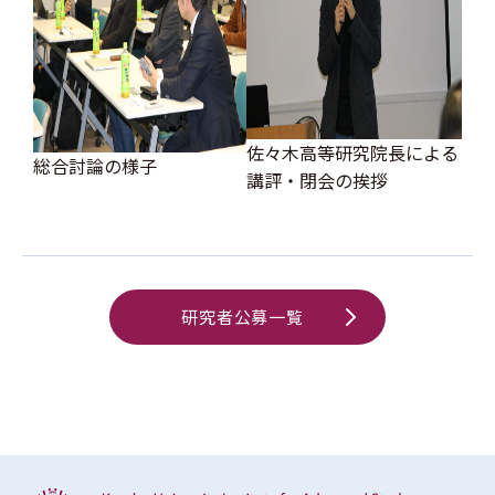
佐々木高等研究院長による
総合討論の様子
講評・閉会の挨拶
研究者公募一覧