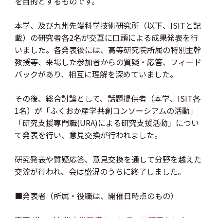
を目的とするものです。
本学、及び九州先端科学技術研究所（以下、ISITと記
載）の研究者各2名が交互に口頭による成果発表を行
いました。各発表後には、高等研究院所属の特別主幹
教授等、来場した参加者からの質疑・応答、フィード
バックがあり、相互に理解を深めていました。
その後、総合討論として、話題提供者（本学、ISIT各
1名）が「ふくおか産学共創コンソーシアムの活動」
「研究支援専門職(URA)による研究支援活動」につい
て発表を行い、意見交換が行われました。
研究発表や質疑応答、意見交換を通して分野を越えた
交流が行われ、会は盛況のうちに終了しました。
■発表者（所属・役職は、開催日時点のもの）