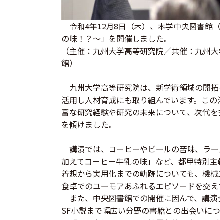
令和4年12月8日（木）、本学中央図書館
の味！？～」を開催しました。
（主催：九州大学高等研究院／共催：九州大
館）
九州大学高等研究院は、新学術領域の開拓
活用し人材育成にも取り組んでいます。この
富な研究経験や研究の未来について、次代を
を傾けました。
講演では、コーヒーやビールの苦味、ラー
加えてコーヒー牛乳の味」など、都甲特別主
着想から実用化までの軌跡についても、機械
食卓でのユーモアあふれるエピソードを交え
また、中央図書館での開催に因んで、講演
SF小説まで幅広い分野の書籍との出会いに