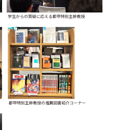
学生からの質疑に応える都甲特別主幹教授
都甲特別主幹教授の推薦図書紹介コーナー