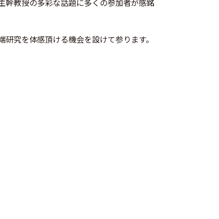
主幹教授の多彩な話題に多くの参加者が感銘
端研究を体感頂ける機会を設けて参ります。