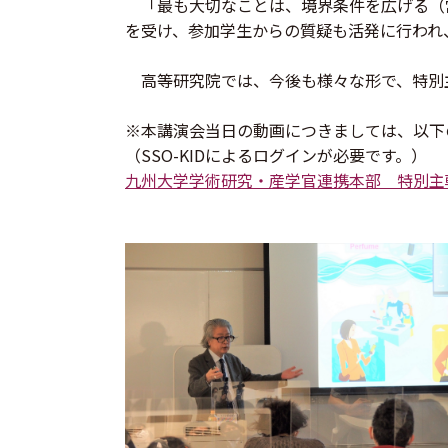
「最も大切なことは、境界条件を広げる（
を受け、参加学生からの質疑も活発に行われ
高等研究院では、今後も様々な形で、特別
※本講演会当日の動画につきましては、以下
（SSO-KIDによるログインが必要です。）
九州大学学術研究・産学官連携本部 特別主