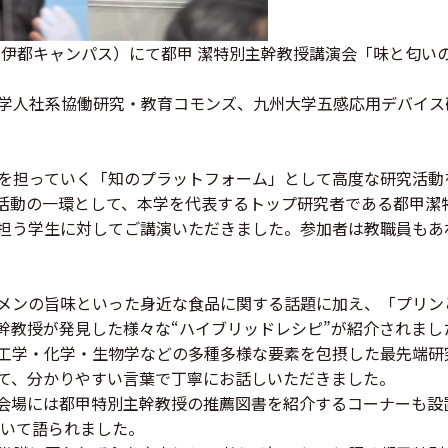
（伊都キャンパス）にて都甲 潔特別主幹教授講演会「味と匂い
学人社系協働研究・教育コモンズ、九州大学五感応用デバイス
を担っていく「知のプラットフォーム」として高度な研究活動
活動の一環として、本学を代表するトップ研究者である都甲潔
担う学生に対してご講演いただきました。参加者は教職員もあ
メンの旨味といった身近な食品に関する話題に加え、「プリン
幹教授が発見した様々な“ハイブリッドレシピ”が紹介されま
工学・化学・生物学などの多種多様な要素を包摂した最先端研
て、分かりやすい言葉で丁寧にお話しいただきました。
会場には都甲特別主幹教授の推薦図書を紹介するコーナーも設
ついて語られました。