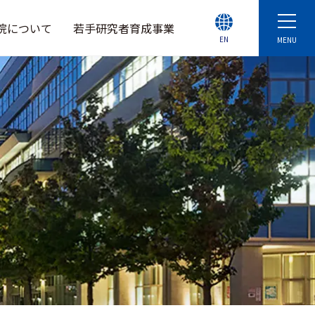
院について
若手研究者育成事業
EN
MENU