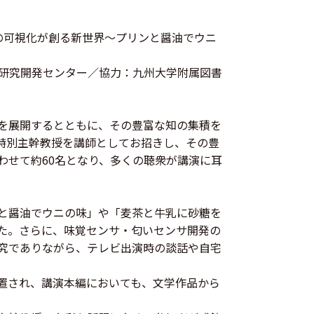
の可視化が創る新世界～プリンと醤油でウニ
研究開発センター／協力：九州大学附属図書
を展開するとともに、その豊富な知の集積を
特別主幹教授を講師としてお招きし、その豊
わせて約60名となり、多くの聴衆が講演に耳
と醤油でウニの味」や「麦茶と牛乳に砂糖を
した。さらに、味覚センサ・匂いセンサ開発の
究でありながら、テレビ出演時の談話や自宅
置され、講演本編においても、文学作品から