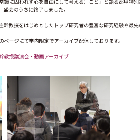
常識に囚われず心を自由にして考える）こと」と語る都甲特別
、盛会のうちに終了しました。
主幹教授をはじめとしたトップ研究者の豊富な研究経験や最先
のページにて学内限定でアーカイブ配信しております。
幹教授講演会・動画アーカイブ