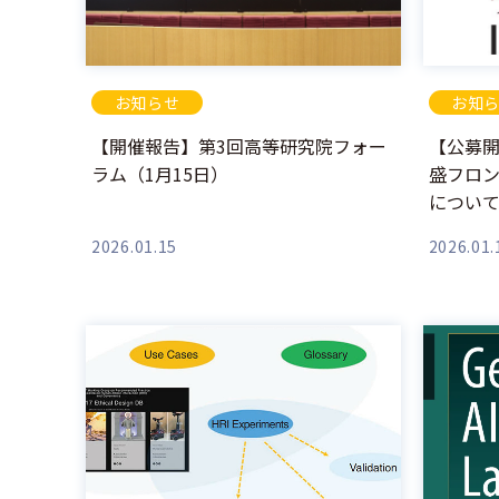
お知らせ
お知
【開催報告】第3回高等研究院フォー
【公募開
ラム（1月15日）
盛フロ
につい
2026.01.15
2026.01.