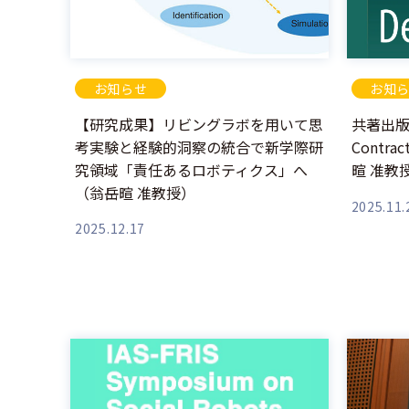
お知らせ
お知
【研究成果】リビングラボを用いて思
共著出版の
考実験と経験的洞察の統合で新学際研
Contrac
究領域「責任あるロボティクス」へ
暄 准教
（翁岳暄 准教授）
2025.11.
2025.12.17