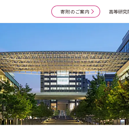
寄附のご案内
高等研究