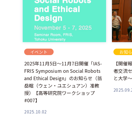
イベント
お知
2025年11月5日～11月7日開催「IAS-
【開催報
FRIS Symposium on Social Robots
者交流セ
and Ethical Design」のお知らせ（翁
と大学
岳暄（ウェン・ユエシュアン）准教
2025.09.
授）【高等研究院ワークショップ
#007】
2025.10.02