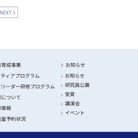
NEXT
者育成事業
お知らせ
ンティアプログラム
お知らせ
研究員公募
究リーダー研修プログラム
受賞
院について
講演会
募情報
イベント
員室予約状況