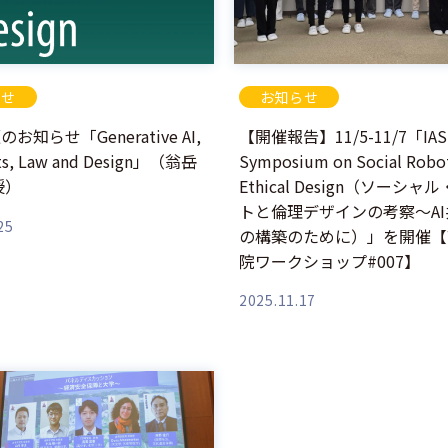
らせ
お知らせ
お知らせ「Generative AI,
【開催報告】11/5-11/7「IAS-
ts, Law and Design」（翁岳
Symposium on Social Robo
授）
Ethical Design（ソーシ
トと倫理デザインの考察～A
25
の構築のために）」を開催【
院ワークショップ#007】
2025.11.17