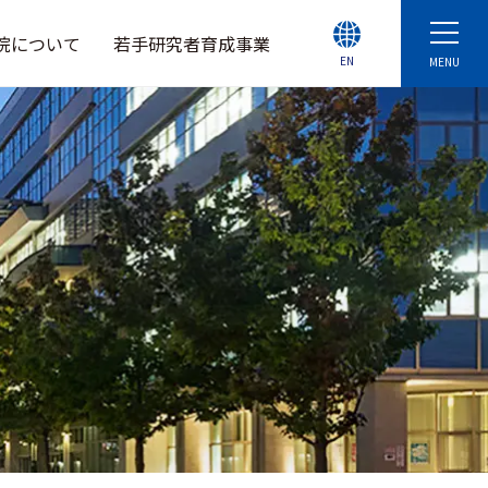
院について
若手研究者育成事業
EN
MENU