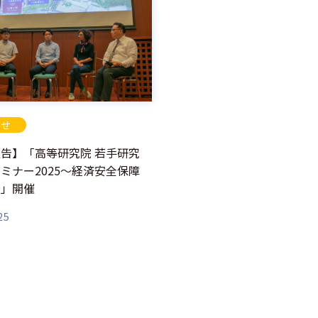
らせ
告】「高等研究院 若手研究
ミナー2025～経済安全保障
～」開催
25