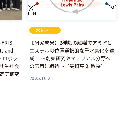
お知らせ
FRIS
【研究成果】2種類の触媒でアミドと
ts and
エステルの位置選択的な重水素化を達
ャル・ロボッ
成！ ～創薬研究やマテリアル分野へ
I共生社会
の応用に期待～（矢崎亮 准教授）
高等研究
2025.10.24