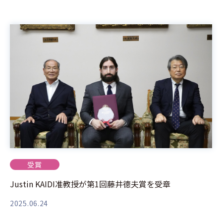
受賞
Justin KAIDI准教授が第1回藤井德夫賞を受章
2025.06.24