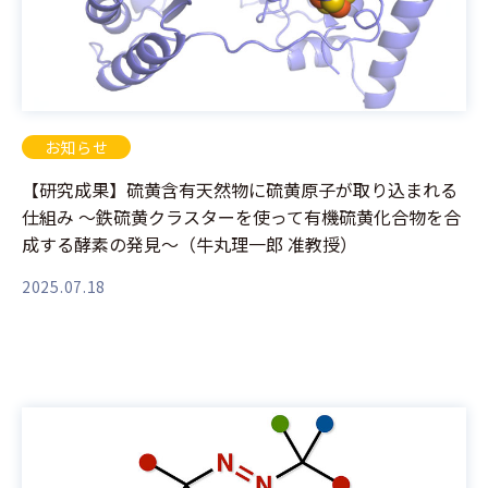
お知らせ
【研究成果】硫黄含有天然物に硫黄原子が取り込まれる
仕組み 〜鉄硫黄クラスターを使って有機硫黄化合物を合
成する酵素の発見〜（牛丸理一郎 准教授）
2025.07.18