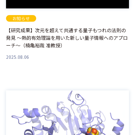
お知らせ
【研究成果】次元を超えて共通する量子もつれの法則の
発見 ～熱的有効理論を用いた新しい量子情報へのアプロ
ーチ～（楠亀裕哉 准教授）
2025.08.06